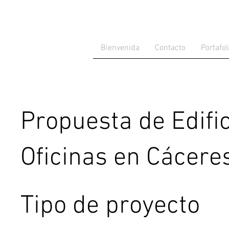
Bienvenida
Contacto
Portafol
Propuesta de Edific
Oficinas en Cácere
Tipo de proyecto