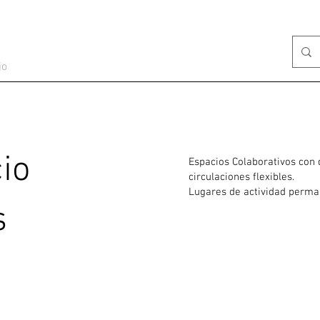
io
io
Espacios Colaborativos con 
circulaciones flexibles.
Lugares de actividad perma
s