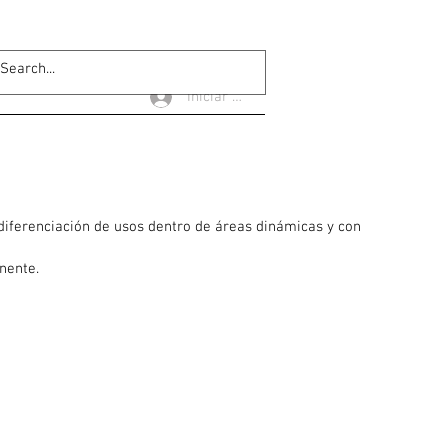
Iniciar sesión
diferenciación de usos dentro de áreas dinámicas y con
nente.